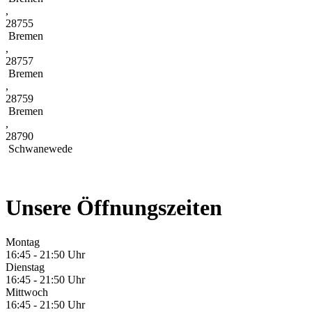
,
28755
Bremen
,
28757
Bremen
,
28759
Bremen
,
28790
Schwanewede
Unsere Öffnungszeiten
Montag
16:45 - 21:50 Uhr
Dienstag
16:45 - 21:50 Uhr
Mittwoch
16:45 - 21:50 Uhr