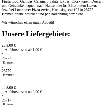
Fingerfood, Gambas, Calamari, Salate, Extras, Kioskwaren, Dessert
und Getraenke bequem nach Hause oder ins Büro liefern lassen.
Jetzt bei Luessumer Pizzaservice, Kreinslogerstr.103 in 28777
Bremen online bestellen und per Barzahlung bezahlen!
Wir wünschen einen guten Appetit!
Unsere Liefergebiete:
ab 8,00 €
- Anfahrtskosten ab 1,00 €
:
28777
Bremen
,
28779
Bremen
ab 8,00 €
- Anfahrtskosten ab 2,00 €
:
28717
Bremen